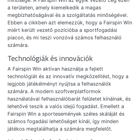
minősége. A Fairspin Win az egyik vezető cég ezen
a területen, amely kiemelkedik a magas
megbízhatóságával és a szolgáltatás minőségével.
Ebben a cikkben azt elemezzük, hogy a Fairspin Win
miért került vezető pozícióba a sportfogadási
piacon, és mi teszi vonzóvá számos felhasználó
számára.
Technológiák és innovációk
A Fairspin Win aktívan használja a fejlett
technológiát és az innovatív megközelítést, hogy a
legjobb játékélményt nyújtsa a felhasználók
számára. A modern szoftverplatformok
használatával felhasználóbarát felületet kínálnak, és
lehetővé teszik a valós idejű fogadást. Emellett a
Fairspin Win a sportesemények széles skáláját és
számos fogadási lehetőséget kínál, így minden
játékos megtalálhatja a számára megfelelőt.