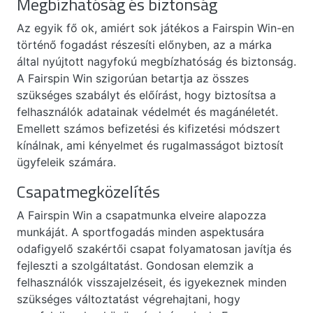
Megbízhatóság és biztonság
Az egyik fő ok, amiért sok játékos a Fairspin Win-en
történő fogadást részesíti előnyben, az a márka
által nyújtott nagyfokú megbízhatóság és biztonság.
A Fairspin Win szigorúan betartja az összes
szükséges szabályt és előírást, hogy biztosítsa a
felhasználók adatainak védelmét és magánéletét.
Emellett számos befizetési és kifizetési módszert
kínálnak, ami kényelmet és rugalmasságot biztosít
ügyfeleik számára.
Csapatmegközelítés
A Fairspin Win a csapatmunka elveire alapozza
munkáját. A sportfogadás minden aspektusára
odafigyelő szakértői csapat folyamatosan javítja és
fejleszti a szolgáltatást. Gondosan elemzik a
felhasználók visszajelzéseit, és igyekeznek minden
szükséges változtatást végrehajtani, hogy