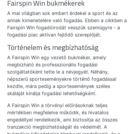
Fairspin Win bukmékerek
A mai világban sok embert érdekel a sport és az
annak kimenetelére való fogadás. Ebben a cikkben a
Fairspin Win fogadóirodát vesszük szemügyre - a
fogadási piac aktívan fejlődő szereplőjét.
Történelem és megbízhatóság
A Fairspin Win egy vezető bukméker, amely
megbízható és professzionális fogadási
szolgáltatóként tette le a névjegyét. Néhány,
népszerű sporteseményekre történő fogadással
kezdte, mára pedig a sportesemények széles
skáláját kínálja fogadási lehetőségként.
A Fairspin Win a törvényi előírásoknak teljes
mértékben megfelelve működik, és hivatalos
engedéllyel rendelkezik, ami biztosítja az összes
tranzakció megbízhatóságát és védelmét. A