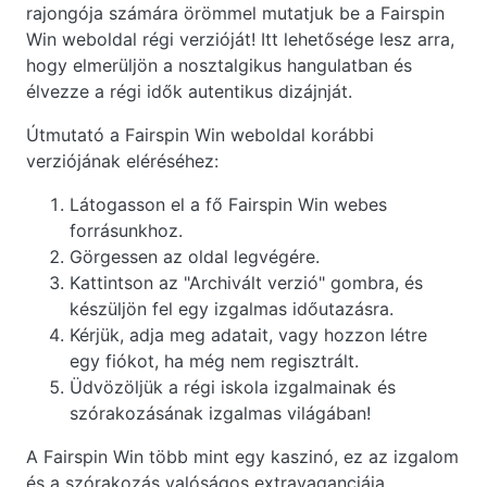
rajongója számára örömmel mutatjuk be a Fairspin
Win weboldal régi verzióját! Itt lehetősége lesz arra,
hogy elmerüljön a nosztalgikus hangulatban és
élvezze a régi idők autentikus dizájnját.
Útmutató a Fairspin Win weboldal korábbi
verziójának eléréséhez:
Látogasson el a fő Fairspin Win webes
forrásunkhoz.
Görgessen az oldal legvégére.
Kattintson az "Archivált verzió" gombra, és
készüljön fel egy izgalmas időutazásra.
Kérjük, adja meg adatait, vagy hozzon létre
egy fiókot, ha még nem regisztrált.
Üdvözöljük a régi iskola izgalmainak és
szórakozásának izgalmas világában!
A Fairspin Win több mint egy kaszinó, ez az izgalom
és a szórakozás valóságos extravaganciája.