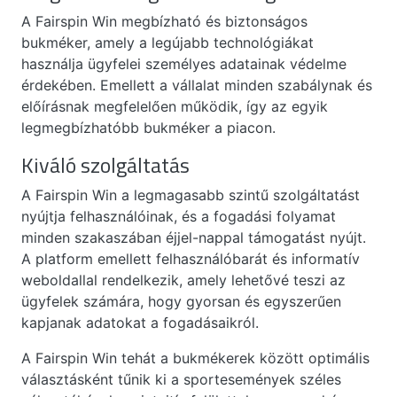
A Fairspin Win megbízható és biztonságos
bukméker, amely a legújabb technológiákat
használja ügyfelei személyes adatainak védelme
érdekében. Emellett a vállalat minden szabálynak és
előírásnak megfelelően működik, így az egyik
legmegbízhatóbb bukméker a piacon.
Kiváló szolgáltatás
A Fairspin Win a legmagasabb szintű szolgáltatást
nyújtja felhasználóinak, és a fogadási folyamat
minden szakaszában éjjel-nappal támogatást nyújt.
A platform emellett felhasználóbarát és informatív
weboldallal rendelkezik, amely lehetővé teszi az
ügyfelek számára, hogy gyorsan és egyszerűen
kapjanak adatokat a fogadásaikról.
A Fairspin Win tehát a bukmékerek között optimális
választásként tűnik ki a sportesemények széles