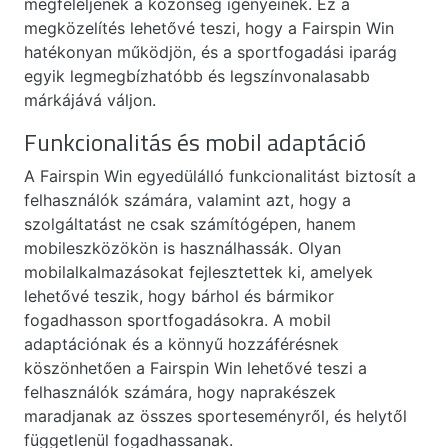
megfeleljenek a közönség igényeinek. Ez a
megközelítés lehetővé teszi, hogy a Fairspin Win
hatékonyan működjön, és a sportfogadási iparág
egyik legmegbízhatóbb és legszínvonalasabb
márkájává váljon.
Funkcionalitás és mobil adaptáció
A Fairspin Win egyedülálló funkcionalitást biztosít a
felhasználók számára, valamint azt, hogy a
szolgáltatást ne csak számítógépen, hanem
mobileszközökön is használhassák. Olyan
mobilalkalmazásokat fejlesztettek ki, amelyek
lehetővé teszik, hogy bárhol és bármikor
fogadhasson sportfogadásokra. A mobil
adaptációnak és a könnyű hozzáférésnek
köszönhetően a Fairspin Win lehetővé teszi a
felhasználók számára, hogy naprakészek
maradjanak az összes sporteseményről, és helytől
függetlenül fogadhassanak.