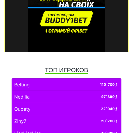
ТОП ИГРОКОВ
Belting
110`700 ƒ
Nedilia
97`890 ƒ
Qupety
22`040 ƒ
Ziny7
20`200 ƒ